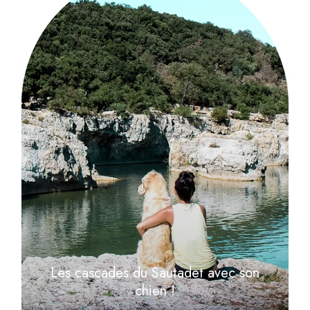
Les cascades du Sautadet avec son
chien !