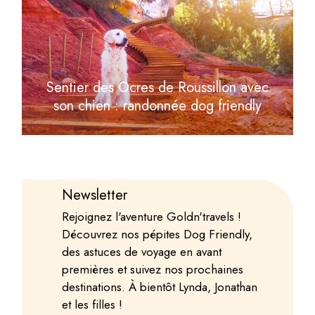
Sentier des Ocres de Roussillon avec
son chien : randonnée dog friendly
Newsletter
Rejoignez l'aventure Goldn'travels !
Découvrez nos pépites Dog Friendly,
des astuces de voyage en avant
premières et suivez nos prochaines
destinations. À bientôt Lynda, Jonathan
et les filles !