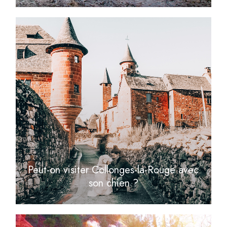
Peut-on visiter Collonges-la-Rouge avec
son chien ?