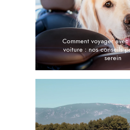
Comment voyager avec 
voiture : nos conseils p
serein