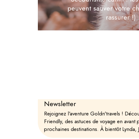
peuvent sauver votre ch
rassurer !)
Newsletter
Rejoignez l'aventure Goldn'travels ! Déc
Friendly, des astuces de voyage en avant 
prochaines destinations. À bientôt Lynda, Jo