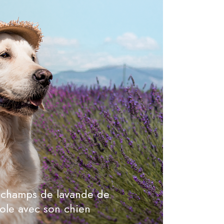
s champs de lavande de
ole avec son chien