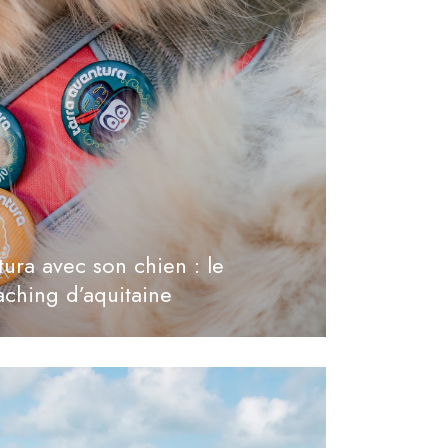
tura avec son chien : le
ching d’aquitaine