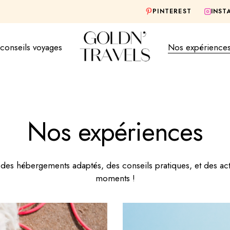
PINTEREST
INST
conseils voyages
Nos expérience
Nos expériences
es hébergements adaptés, des conseils pratiques, et des act
moments !