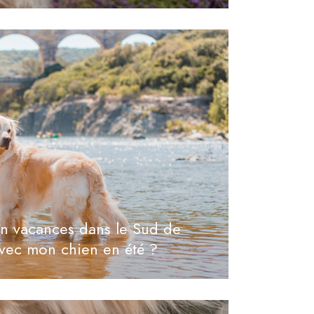
 en vacances dans le Sud de
avec mon chien en été ?