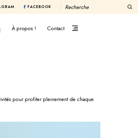
FACEBOOK
AGRAM
s
À propos !
Contact
ivités pour profiter pleinement de chaque