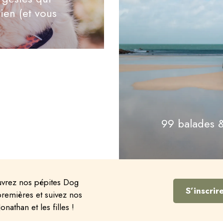
ien (et vous
99 balades &
ouvrez nos pépites Dog
S’inscrir
premières et suivez nos
nathan et les filles !