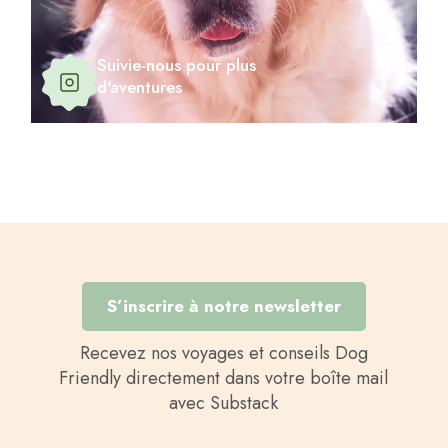
Suivie-nous pour plus
d'aventures
S’inscrire à notre newsletter
Recevez nos voyages et conseils Dog
Friendly directement dans votre boîte mail
avec Substack