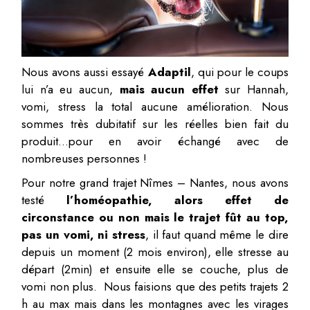
Nous avons aussi essayé
Adaptil
, qui pour le coups
lui n’a eu aucun,
mais aucun effet
sur Hannah,
vomi, stress la total aucune amélioration. Nous
sommes très dubitatif sur les réelles bien fait du
produit…pour en avoir échangé avec de
nombreuses personnes !
Pour notre grand trajet Nîmes – Nantes, nous avons
testé
l’homéopathie, alors effet de
circonstance ou non mais le trajet fût au top,
pas un vomi, ni stress
, il faut quand même le dire
depuis un moment (2 mois environ), elle stresse au
départ (2min) et ensuite elle se couche, plus de
vomi non plus. Nous faisions que des petits trajets 2
h au max mais dans les montagnes avec les virages