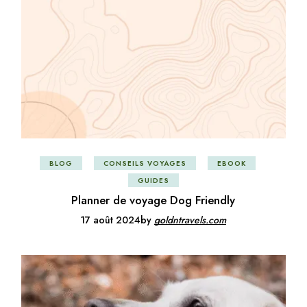
BLOG
CONSEILS VOYAGES
EBOOK
GUIDES
Planner de voyage Dog Friendly
17 août 2024
by
goldntravels.com