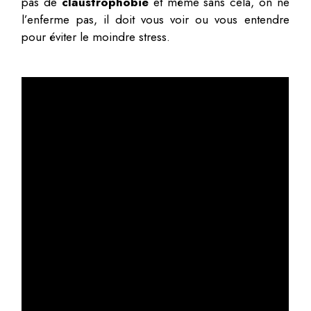
pas de
claustrophobie
et même sans cela, on ne
l’enferme pas, il doit vous voir ou vous entendre
pour éviter le moindre stress.