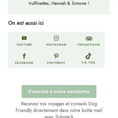
truffinettes, Hannah & Simone !
On est aussi ici
TRIPADVISOR
YOUTUBE
INSTAGRAM
TIK TOK
FACEBOOK
PINTEREST
S’inscrire à notre newsletter
Recevez nos voyages et conseils Dog
Friendly directement dans votre boîte mail
avec Substack