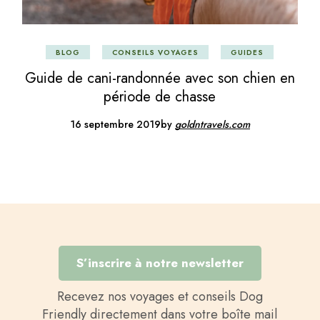
BLOG
CONSEILS VOYAGES
GUIDES
Guide de cani-randonnée avec son chien en
période de chasse
16 septembre 2019
by
goldntravels.com
S’inscrire à notre newsletter
Recevez nos voyages et conseils Dog
Friendly directement dans votre boîte mail