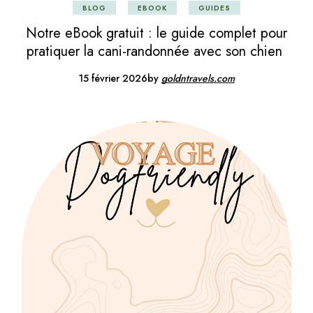
BLOG
EBOOK
GUIDES
Notre eBook gratuit : le guide complet pour
pratiquer la cani-randonnée avec son chien
15 février 2026
by
goldntravels.com