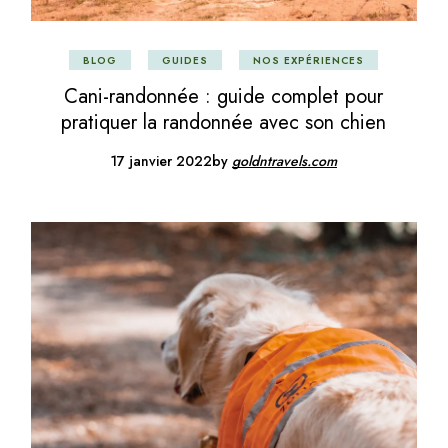
BLOG
GUIDES
NOS EXPÉRIENCES
Cani-randonnée : guide complet pour
pratiquer la randonnée avec son chien
17 janvier 2022
by
goldntravels.com