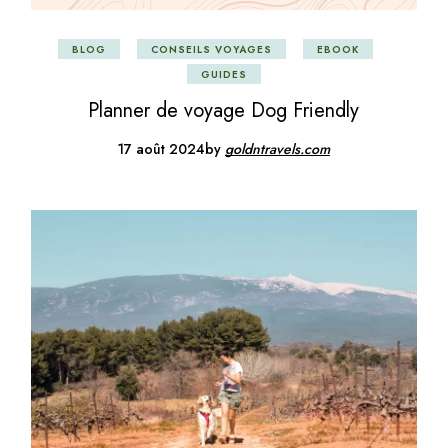
BLOG
CONSEILS VOYAGES
EBOOK
GUIDES
Planner de voyage Dog Friendly
17 août 2024
by
goldntravels.com