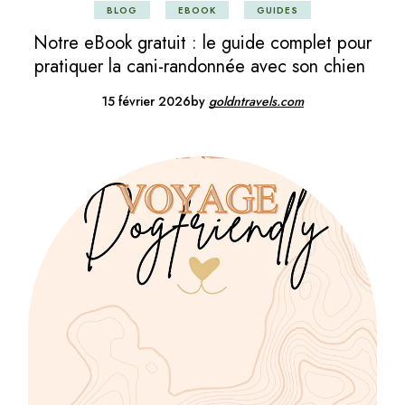
BLOG
EBOOK
GUIDES
Notre eBook gratuit : le guide complet pour
pratiquer la cani-randonnée avec son chien
15 février 2026
by
goldntravels.com