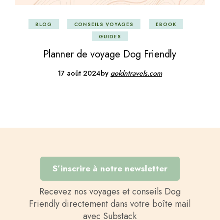
BLOG
CONSEILS VOYAGES
EBOOK
GUIDES
Planner de voyage Dog Friendly
17 août 2024
by
goldntravels.com
S’inscrire à notre newsletter
Recevez nos voyages et conseils Dog
Friendly directement dans votre boîte mail
avec Substack