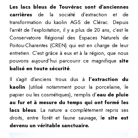
Les lacs bleus de Touvérac sont d’anciennes
carrières
de la société d’extraction et de
transformation du kaolin AGS de Clérac. Depuis
l’arrêt de l’exploitation, il y a plus de 20 ans, c’est le
Conservatoire Régional des Espaces Naturels de
Poitou-Charentes (CREN) qui est en charge de leur
entretien. C’est grâce à eux et à la région, que nous
pouvons aujourd’hui parcourir ce magnifique
site
balisé en toute sécurité
.
Il s’agit d’anciens trous dus à
l’extraction du
kaolin
(utilisé notamment pour la porcelaine, le
papier ou les cosmétiques), remplis d’
eau de pluie
au fur et à mesure du temps qui ont formé les
lacs bleus
. La nature a complètement repris ses
droits, entre forêt et faune sauvage, l
e site est
devenu un véritable sanctuaire.