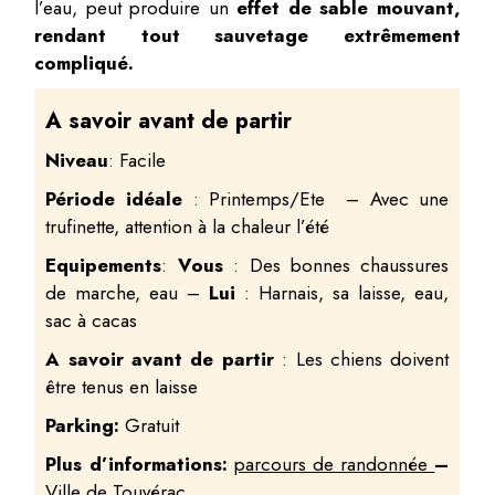
l’eau, peut produire un
effet de sable mouvant,
rendant tout sauvetage extrêmement
compliqué.
A savoir avant de partir
Niveau
: Facile
Période
idéale
: Printemps/Ete – Avec une
trufinette, attention à la chaleur l’été
Equipements
:
Vous
: Des bonnes chaussures
de marche, eau –
Lui
: Harnais, sa laisse, eau,
sac à cacas
A savoir avant de partir
: Les chiens doivent
être tenus en laisse
Parking:
Gratuit
Plus
d’informations:
parcours de randonnée
–
Ville de Touvérac