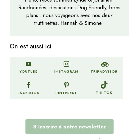
Randonnées, destinations Dog Friendly, bons
plans…nous voyageons avec nos deux
truffinettes, Hannah & Simone !
On est aussi ici
TRIPADVISOR
YOUTUBE
INSTAGRAM
TIK TOK
FACEBOOK
PINTEREST
S’inscrire à notre newsletter