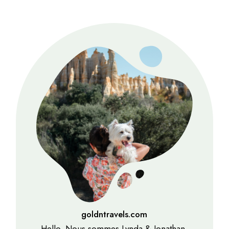
goldntravels.com
Hello, Nous sommes Lynda & Jonathan.