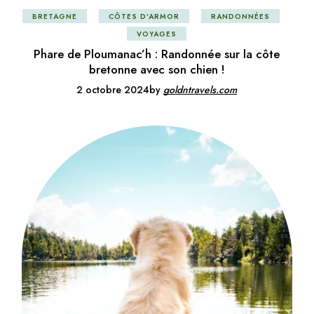
BRETAGNE
CÔTES D'ARMOR
RANDONNÉES
VOYAGES
Phare de Ploumanac’h : Randonnée sur la côte
bretonne avec son chien !
2 octobre 2024
by
goldntravels.com