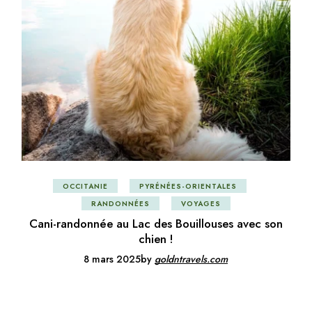
OCCITANIE
PYRÉNÉES-ORIENTALES
RANDONNÉES
VOYAGES
Cani-randonnée au Lac des Bouillouses avec son
chien !
8 mars 2025
by
goldntravels.com