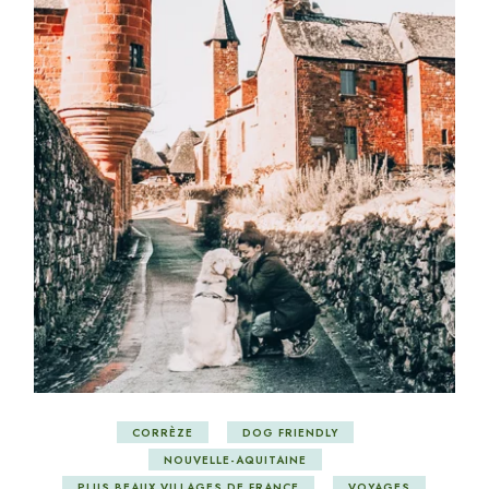
CORRÈZE
DOG FRIENDLY
NOUVELLE-AQUITAINE
PLUS BEAUX VILLAGES DE FRANCE
VOYAGES