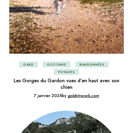
GARD
OCCITANIE
RANDONNÉES
VOYAGES
Les Gorges du Gardon vues d’en haut avec son
chien
7 janvier 2025
by
goldntravels.com