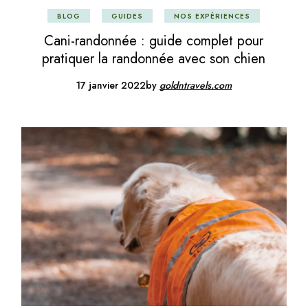
BLOG
GUIDES
NOS EXPÉRIENCES
Cani-randonnée : guide complet pour
pratiquer la randonnée avec son chien
17 janvier 2022
by
goldntravels.com