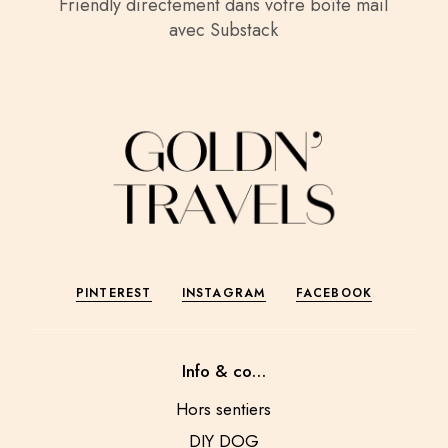
Friendly directement dans votre boîte mail
avec Substack
PINTEREST
INSTAGRAM
FACEBOOK
Info & co…
Hors sentiers
DIY DOG