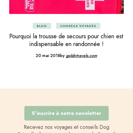
BLOG
CONSEILS VOYAGES
Pourquoi la trousse de secours pour chien est
indispensable en randonnée !
20 mai 2018
by
goldntravels.com
S’inscrire à notre newsletter
Recevez nos voyages et conseils Dog