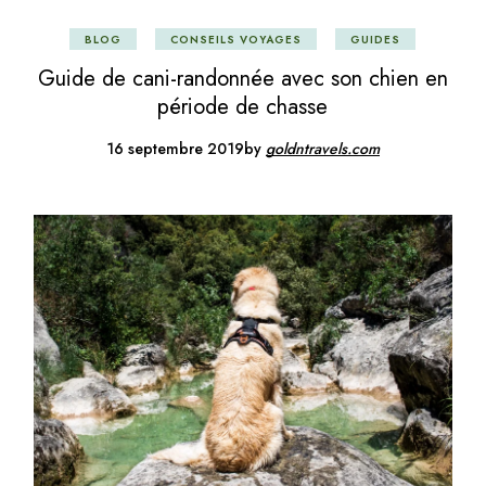
BLOG
CONSEILS VOYAGES
GUIDES
Guide de cani-randonnée avec son chien en
période de chasse
16 septembre 2019
by
goldntravels.com