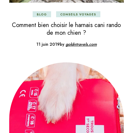
BLOG
CONSEILS VOYAGES
Comment bien choisir le harnais cani rando
de mon chien ?
11 juin 2019
by
goldntravels.com