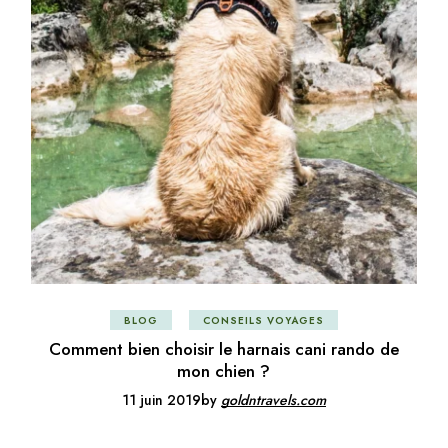
BLOG
CONSEILS VOYAGES
Comment bien choisir le harnais cani rando de
mon chien ?
11 juin 2019
by
goldntravels.com