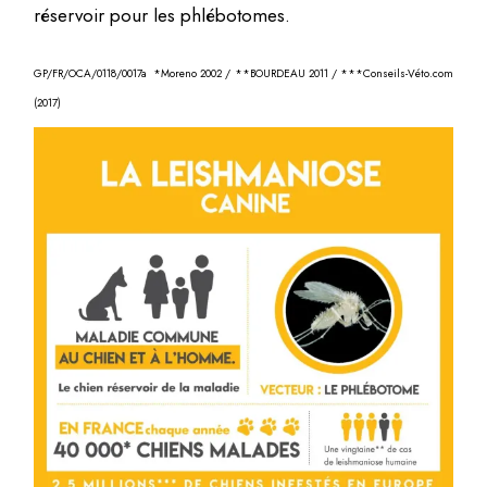
réservoir pour les phlébotomes.
GP/FR/OCA/0118/0017a *Moreno 2002 / **BOURDEAU 2011 / ***Conseils-Véto.com
(2017)