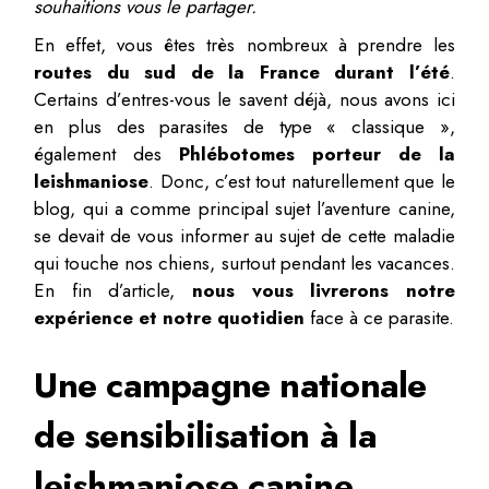
souhaitions vous le partager.
En effet, vous êtes très nombreux à prendre les
routes du sud de la France durant l’été
.
Certains d’entres-vous le savent déjà, nous avons ici
en plus des parasites de type « classique »,
également des
Phlébotomes porteur de la
leishmaniose
. Donc, c’est tout naturellement que le
blog, qui a comme principal sujet l’aventure canine,
se devait de vous informer au sujet de cette maladie
qui touche nos chiens, surtout pendant les vacances.
En fin d’article,
nous vous livrerons notre
expérience et notre quotidien
face à ce parasite.
Une campagne nationale
de sensibilisation à la
leishmaniose canine