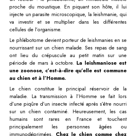
proche du moustique. En piquant son hôte, il lui
injecte un parasite microscopique, la leishmanie, qui
va investir et se multiplier dans les différentes
cellules de l’organisme.
Le phlébotome devient porteur de leishmanies en se
nourrissant sur un chien malade. Ses repas de sang
ont lieu du crépuscule au petit matin sur une
période de mars à octobre.
La leishmaniose est
une zoonose, c’est-à-dire qu’elle est commune
au chien et à l’Homme.
Le chien constitue le principal réservoir de la
maladie. La transmission à l’Homme se fait lors
d’une piqûre d’un insecte infecté après s’être nourri
sur un chien contaminé. Heureusement, les cas
humains sont rares en France et touchent
principalement les personnes âgées ou
immunodéprimées.
Chez le chien comme chez